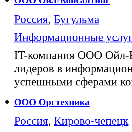
ООО Ойл-Консалтинг
Россия
,
Бугульма
Информационные услу
IT-компания ООО Ойл-К
лидеров в информацион
успешными сферами ко
ООО Оргтехника
Россия
,
Кирово-чепецк