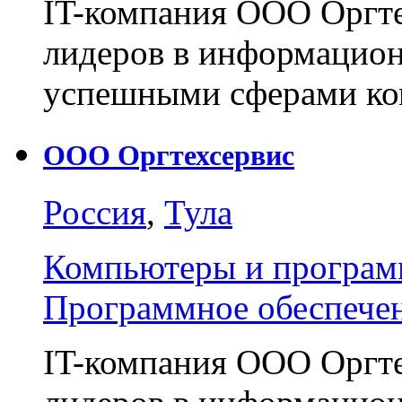
IT-компания ООО Оргте
лидеров в информацион
успешными сферами к
ООО Оргтехсервис
Россия
,
Тула
Компьютеры и програм
Программное обеспече
IT-компания ООО Оргте