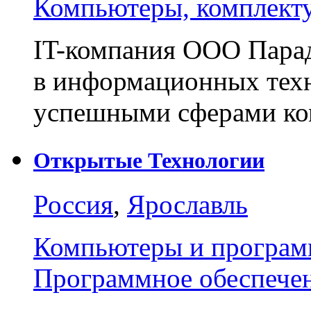
Компьютеры, комплект
IT-компания ООО Парад
в информационных техн
успешными сферами ко
Открытые Технологии
Россия
,
Ярославль
Компьютеры и програм
Программное обеспече