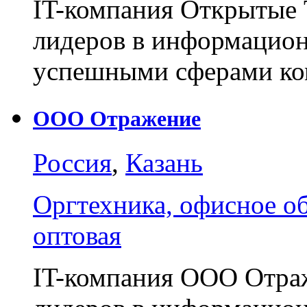
IT-компания Открытые 
лидеров в информацион
успешными сферами к
ООО Отражение
Россия
,
Казань
Оргтехника, офисное о
оптовая
IT-компания ООО Отраж