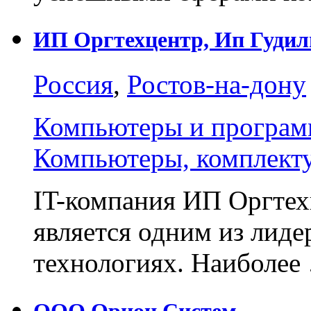
ИП Оргтехцентр, Ип Гудил
Россия
,
Ростов-на-дону
Компьютеры и програм
Компьютеры, комплект
IT-компания ИП Оргтех
является одним из лид
технологиях. Наиболее
ООО Орион Систем