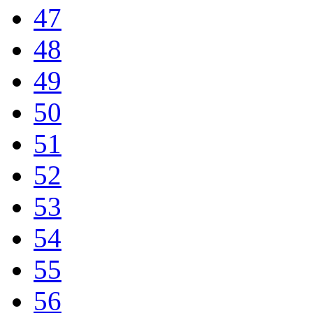
47
48
49
50
51
52
53
54
55
56