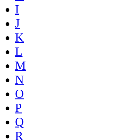
I
J
K
L
M
N
O
P
Q
R