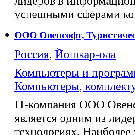
лидеров в информацион
успешными сферами к
ООО Овенсофт, Туристичес
Россия
,
Йошкар-ола
Компьютеры и програм
Компьютеры, комплект
IT-компания ООО Овенс
является одним из лид
технологиях. Наиболе