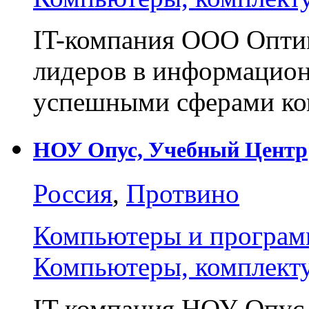
IT-компания ООО Оптим
лидеров в информацион
успешными сферами к
НОУ Опус, Учебный Центр
Россия
,
Протвино
Компьютеры и програм
Компьютеры, комплект
IT-компания НОУ Опус,