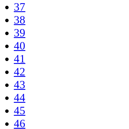
37
38
39
40
41
42
43
44
45
46