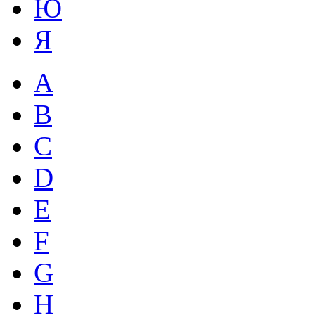
Ю
Я
A
B
C
D
E
F
G
H