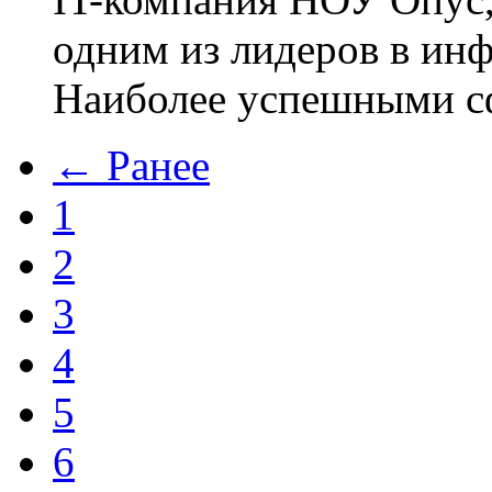
одним из лидеров в ин
Наиболее успешными 
← Ранее
1
2
3
4
5
6