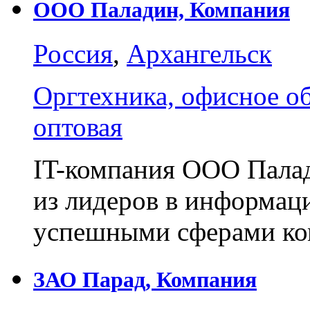
ООО Паладин, Компания
Россия
,
Архангельск
Оргтехника, офисное о
оптовая
IT-компания ООО Палад
из лидеров в информац
успешными сферами к
ЗАО Парад, Компания