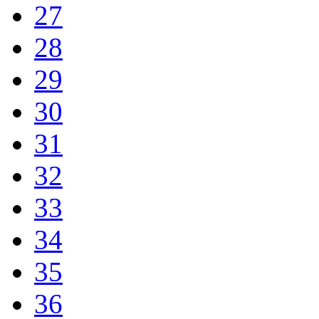
27
28
29
30
31
32
33
34
35
36