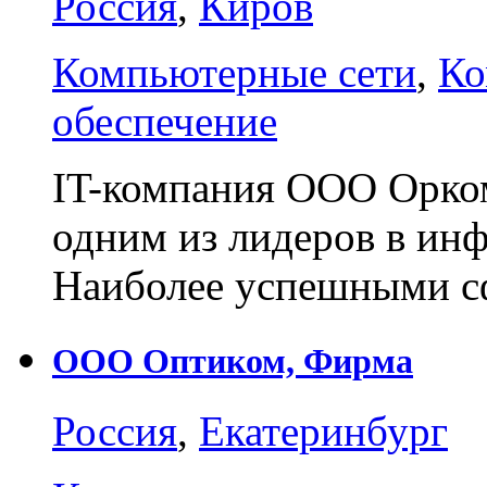
Россия
,
Киров
Компьютерные сети
,
Ко
обеспечение
IT-компания ООО Орком
одним из лидеров в ин
Наиболее успешными 
ООО Оптиком, Фирма
Россия
,
Екатеринбург