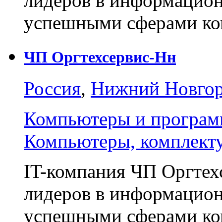
лидеров в информацион
успешными сферами ко
ЧП Оргтехсервис-Нн
Россия
,
Нижний Новго
Компьютеры и програм
Компьютеры, комплект
IT-компания ЧП Оргтех
лидеров в информацион
успешными сферами ко