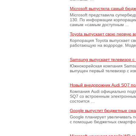
Microsoft выпустила самый бюд
Microsoft представила супербю
130. По информации корпораци
самым «самым доступным …
Toyota выпускает свою первую 
Корпорация Toyota выпускает с
работающую на водороде. Модель
Samsung выпускает телевизор 
Южнокорейская компания Samsun
выпущен первый телевизор с из
Новый внедорожник Audi SQ7 по
Компания Audi официально подт
SQ7 со встроенным электронным
состоится …
Google выпустит бюджетные сма
Google планирует увеличивать 
с помощью бюджетных смартфон