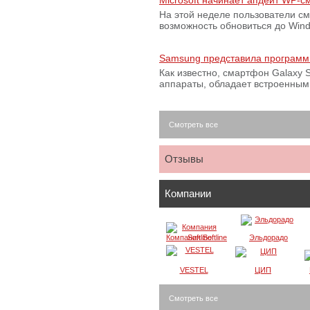
Microsoft начинает апдейт WP-
На этой неделе пользователи с
возможность обновиться до Win
Samsung представила программ
Как известно, смартфон Galaxy S
аппараты, обладает встроенны
Смотреть все
Отзывы
Компании
Компания Softline
Эльдорадо
VESTEL
ЦИП
Смотреть все