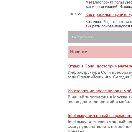
Металлопрокат пользуетс
так и организаций. Высо
18.09.22
Как правильно купить к
Казалось бы, что нет нич
выбрать понравившуюся 
Смотреть все
Новинки
Отдых в Сочи: достопримечател
Инфраструктура Сочи преобрази
году Олимпийских игр. Сегодня
Изготовление пресс волов и мо
В нашей типография в Москве вы
волов для мероприятий и моби
Intel выпустил новый сверхмощн
Intel выпускает сверхмощный пр
смогут удовлетворить потребно
монтажа. …