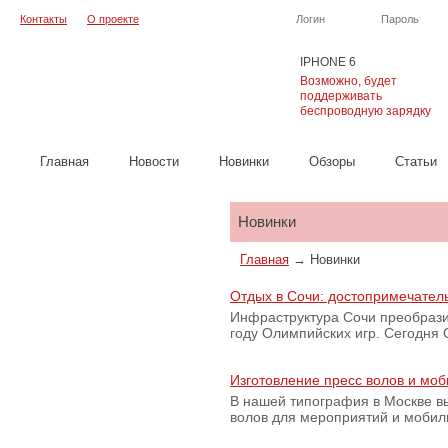
Контакты
О проекте
Логин
Пароль
IPHONE 6
Возможно, будет
поддерживать
беспроводную зарядку
Главная
Новости
Новинки
Обзоры
Cтатьи
Каталог
Новинки
Главная
→
Новинки
Отдых в Сочи: достопримечател
Инфраструктура Сочи преобрази
году Олимпийских игр. Сегодня
Изготовление пресс волов и мо
В нашей типография в Москве вы
волов для мероприятий и моби