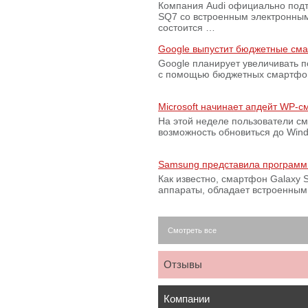
Компания Audi официально подт
SQ7 со встроенным электронным
состоится …
Google выпустит бюджетные сма
Google планирует увеличивать 
с помощью бюджетных смартфон
Microsoft начинает апдейт WP-
На этой неделе пользователи с
возможность обновиться до Win
Samsung представила программ
Как известно, смартфон Galaxy S
аппараты, обладает встроенны
Смотреть все
Отзывы
Компании