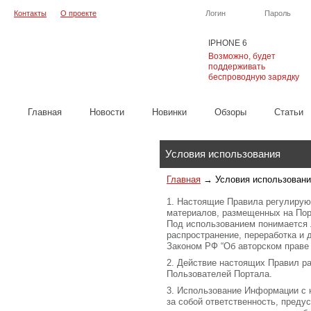
Контакты
О проекте
Логин
Пароль
IPHONE 6
Возможно, будет
поддерживать
беспроводную зарядку
Главная
Новости
Новинки
Обзоры
Cтатьи
Каталог
Условия использования
Главная
→
Условия использован
1. Настоящие Правила регулиру
материалов, размещенных на Пор
Под использованием понимается 
распространение, переработка и 
Законом РФ “Об авторском праве
2. Действие настоящих Правил р
Пользователей Портала.
3. Использование Информации с
за собой ответственность, преду