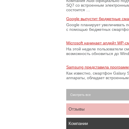
Компания Audi официально подт
SQ7 со встроенным электронным
состоится …
Google выпустит бюджетные сма
Google планирует увеличивать 
с помощью бюджетных смартфон
Microsoft начинает апдейт WP-
На этой неделе пользователи с
возможность обновиться до Win
Samsung представила программ
Как известно, смартфон Galaxy S
аппараты, обладает встроенны
Смотреть все
Отзывы
Компании