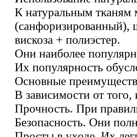
К натуральным тканям 
(санфоризированный), ш
вискоза + полиэстер.
Они наиболее популярны
Их популярность обусло
Основные преимуществ
В зависимости от того,
Прочность. При правиль
Безопасность. Они полн
Просты в уходе. Их лег