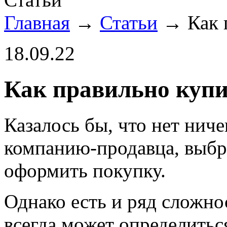
Главная
→
Статьи
→
Как 
18.09.22
Как правильно куп
Казалось бы, что нет нич
компанию-продавца, выбр
оформить покупку.
Однако есть и ряд сложно
всегда может определитьс