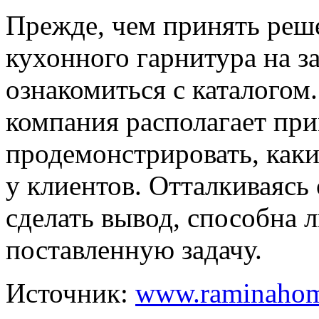
Прежде, чем принять реш
кухонного гарнитура на з
ознакомиться с каталогом
компания располагает пр
продемонстрировать, как
у клиентов. Отталкиваясь
сделать вывод, способна 
поставленную задачу.
Источник:
www.raminahom