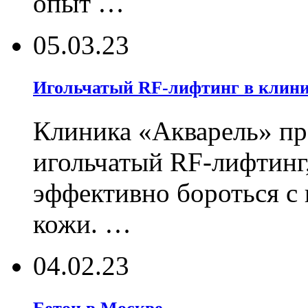
опыт …
05.03.23
Игольчатый RF-лифтинг в клин
Клиника «Акварель» пр
игольчатый RF-лифтинг
эффективно бороться с
кожи. …
04.02.23