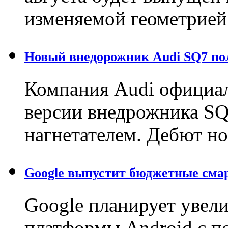
изменяемой геометрией
Новый внедорожник Audi SQ7 по
Компания Audi официал
версии внедрожника SQ
нагнетателем. Дебют н
Google выпустит бюджетные сма
Google планирует увел
платформы Android с 