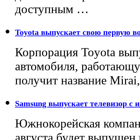
доступным …
Toyota выпускает свою первую в
Корпорация Toyota вып
автомобиля, работающу
получит название Mirai
Samsung выпускает телевизор с 
Южнокорейская компани
августа будет выпущен 