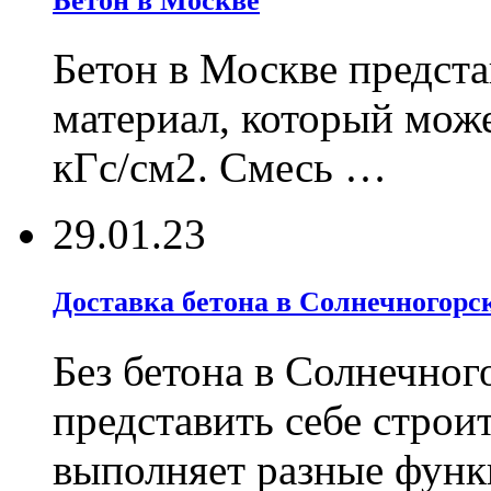
Бетон в Москве
Бетон в Москве предст
материал, который може
кГс/см2. Смесь …
29.01.23
Доставка бетона в Солнечногорск
Без бетона в Солнечног
представить себе строи
выполняет разные фун