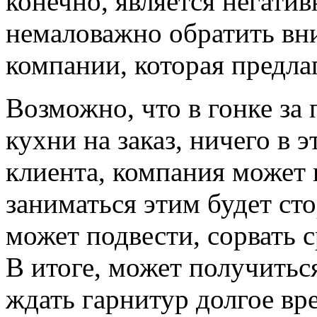
конечно, является негати
немаловажно обратить вн
компании, которая предла
Возможно, что в гонке за
кухни на заказ, ничего в э
клиента, компания может 
заниматься этим будет ст
может подвести, сорвать 
В итоге, может получиться
ждать гарнитур долгое вр