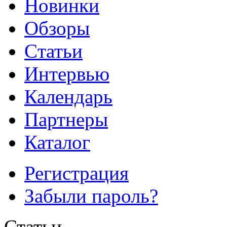
Новинки
Обзоры
Cтатьи
Интервью
Календарь
Партнеры
Каталог
Регистрация
Забыли пароль?
Статьи