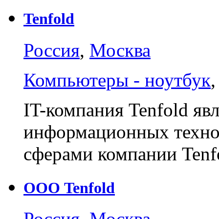
Tenfold
Россия
,
Москва
Компьютеры - ноутбук
IT-компания Tenfold яв
информационных техно
сферами компании Ten
ООО Tenfold
Россия
,
Москва