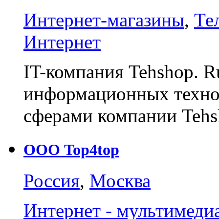
Интернет-магазины
,
Те
Интернет
IT-компания Tehshop. R
информационных техно
сферами компании Teh
ООО Top4top
Россия
,
Москва
Интернет - мультимеди