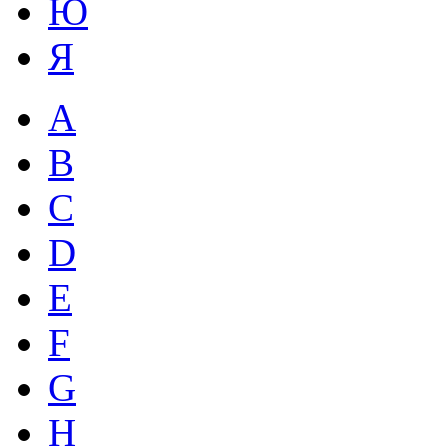
Ю
Я
A
B
C
D
E
F
G
H