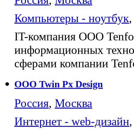
Компьютеры - ноутбук
IT-компания ООО Tenfol
информационных техно
сферами компании Tenf
ООО Twin Px Design
Россия
,
Москва
Интернет - web-дизайн