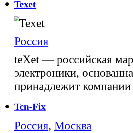
Texet
Россия
teXet — российская ма
электроники, основанна
принадлежит компании
Tcn-Fix
Россия
,
Москва