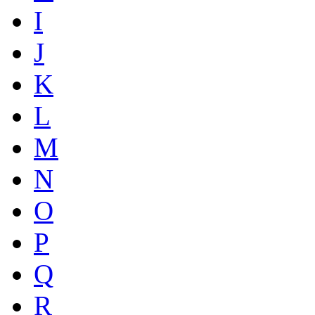
I
J
K
L
M
N
O
P
Q
R