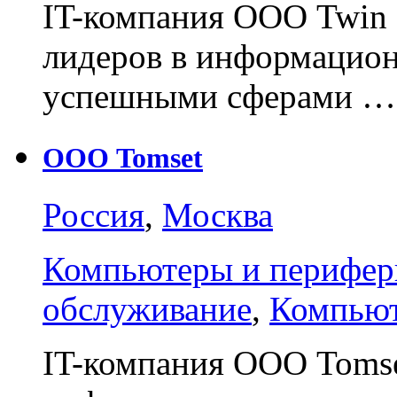
IT-компания ООО Twin 
лидеров в информацион
успешными сферами …
ООО Tomset
Россия
,
Москва
Компьютеры и перифери
обслуживание
,
Компьют
IT-компания ООО Tomset