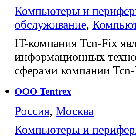
Компьютеры и перифери
обслуживание
,
Компьют
IT-компания Tcn-Fix яв
информационных техно
сферами компании Tcn
ООО Tentrex
Россия
,
Москва
Компьютеры и перифери