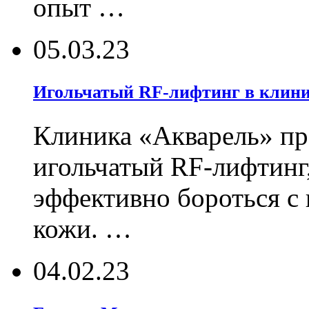
опыт …
05.03.23
Игольчатый RF-лифтинг в клин
Клиника «Акварель» пр
игольчатый RF-лифтинг
эффективно бороться с
кожи. …
04.02.23