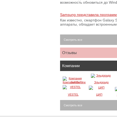
возможность обновиться до Win
Samsung представила программ
Как известно, смартфон Galaxy S
аппараты, обладает встроенны
Смотреть все
Отзывы
Компании
Компания Softline
Эльдорадо
VESTEL
ЦИП
Смотреть все