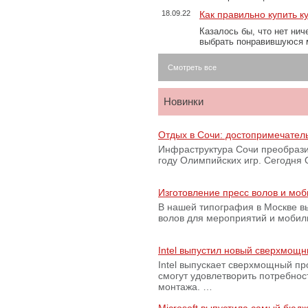
18.09.22
Как правильно купить к
Казалось бы, что нет нич
выбрать понравившуюся 
Смотреть все
Новинки
Отдых в Сочи: достопримечател
Инфраструктура Сочи преобрази
году Олимпийских игр. Сегодня
Изготовление пресс волов и мо
В нашей типография в Москве вы
волов для мероприятий и моби
Intel выпустил новый сверхмощн
Intel выпускает сверхмощный пр
смогут удовлетворить потребно
монтажа. …