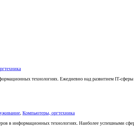
ргтехника
формационных технологиях. Ежедневно над развитием IT-сферы
луживание
,
Компьютеры, оргтехника
деров в информационных технологиях. Наиболее успешными сф