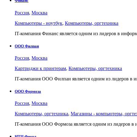
Финанс
Россия
,
Москва
Компьютеры - ноутбук
,
Компьютеры, оргтехника
IT-компания Финанс является одним из лидеров в инф
ООО Филпан
Россия
,
Москва
Картриджи к принтерам
,
Компьютеры, оргтехника
IT-компания ООО Филпан является одним из лидеров в 
ООО Формоза
Россия
,
Москва
Компьютеры, оргтехника
,
Магазины - компьютеры, оргте
IT-компания ООО Формоза является одним из лидеров 
НТЦ Фиорд