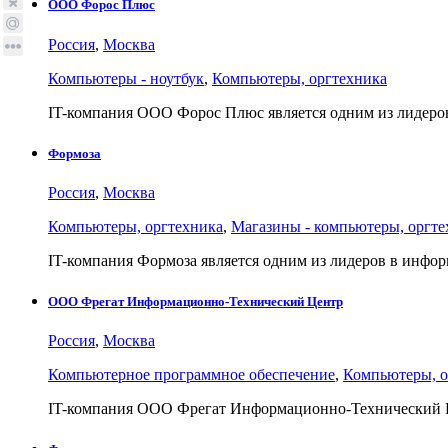
ООО Форос Плюс
Россия
,
Москва
Компьютеры - ноутбук
,
Компьютеры, оргтехника
IT-компания ООО Форос Плюс является одним из лидер
Формоза
Россия
,
Москва
Компьютеры, оргтехника
,
Магазины - компьютеры, оргте
IT-компания Формоза является одним из лидеров в инф
ООО Фрегат Информационно-Технический Центр
Россия
,
Москва
Компьютерное программное обеспечение
,
Компьютеры, о
IT-компания ООО Фрегат Информационно-Технический Ц