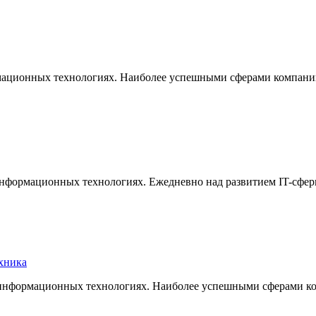
ормационных технологиях. Наиболее успешными сферами компа
информационных технологиях. Ежедневно над развитием IT-сфер
хника
в информационных технологиях. Наиболее успешными сферами 