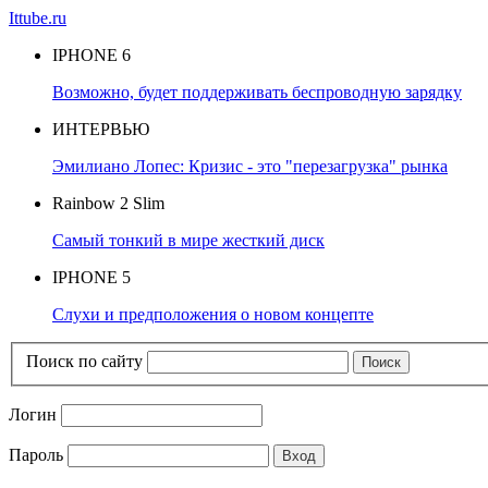
Ittube.ru
IPHONE 6
Возможно, будет поддерживать беспроводную зарядку
ИНТЕРВЬЮ
Эмилиано Лопес: Кризис - это "перезагрузка" рынка
Rainbow 2 Slim
Самый тонкий в мире жесткий диск
IPHONE 5
Слухи и предположения о новом концепте
Поиск по сайту
Логин
Пароль