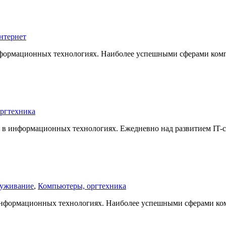
нтернет
информационных технологиях. Наиболее успешными сферами ко
ргтехника
в в информационных технологиях. Ежедневно над развитием IT
луживание
,
Компьютеры, оргтехника
 информационных технологиях. Наиболее успешными сферами к