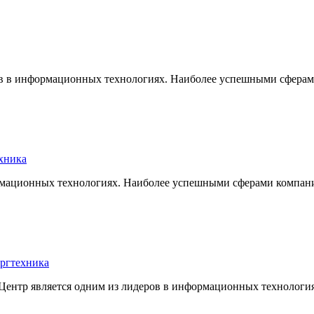
ов в информационных технологиях. Наиболее успешными сфера
хника
ормационных технологиях. Наиболее успешными сферами компа
ргтехника
ентр является одним из лидеров в информационных технология