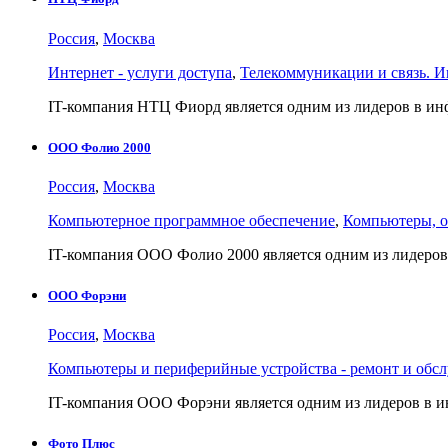
Россия
,
Москва
Интернет - услуги доступа
,
Телекоммуникации и связь. И
IT-компания НТЦ Фиорд является одним из лидеров в 
ООО Фолио 2000
Россия
,
Москва
Компьютерное программное обеспечение
,
Компьютеры, о
IT-компания ООО Фолио 2000 является одним из лидеро
ООО Форэни
Россия
,
Москва
Компьютеры и периферийные устройства - ремонт и обс
IT-компания ООО Форэни является одним из лидеров в
Фото Плюс