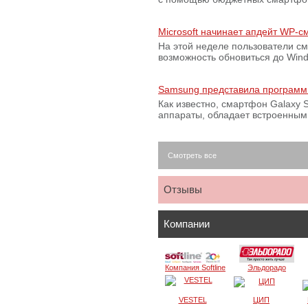
Microsoft начинает апдейт WP-
На этой неделе пользователи с
возможность обновиться до Win
Samsung представила программ
Как известно, смартфон Galaxy S
аппараты, обладает встроенны
Смотреть все
Отзывы
Компании
Компания Softline
Эльдорадо
VESTEL
ЦИП