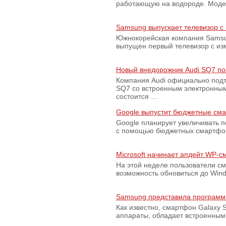
работающую на водороде. Модель
Samsung выпускает телевизор 
Южнокорейская компания Samsun
выпущен первый телевизор с из
Новый внедорожник Audi SQ7 по
Компания Audi официально подт
SQ7 со встроенным электронным
состоится …
Google выпустит бюджетные сма
Google планирует увеличивать 
с помощью бюджетных смартфон
Microsoft начинает апдейт WP-
На этой неделе пользователи с
возможность обновиться до Win
Samsung представила программ
Как известно, смартфон Galaxy S
аппараты, обладает встроенны