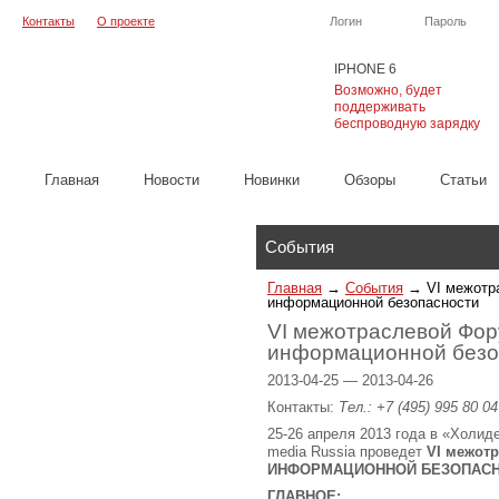
Контакты
О проекте
Логин
Пароль
IPHONE 6
Возможно, будет
поддерживать
беспроводную зарядку
Главная
Новости
Новинки
Обзоры
Cтатьи
Каталог
События
Главная
→
События
→
VI межотр
информационной безопасности
VI межотраслевой Фор
информационной безо
2013-04-25 — 2013-04-26
Контакты:
Тел.: +7 (495) 995 80 04
25-26 апреля 2013 года в «Холиде
media Russia проведет
VI
межотр
ИНФОРМАЦИОННОЙ БЕЗОПАС
ГЛАВНОЕ: