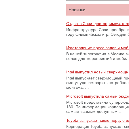
Новинки
Отдых в Сочи: достопримечател
Инфраструктура Сочи преобрази
году Олимпийских игр. Сегодня
Изготовление пресс волов и мо
В нашей типография в Москве вы
волов для мероприятий и моби
Intel выпустил новый сверхмощн
Intel выпускает сверхмощный пр
смогут удовлетворить потребно
монтажа. …
Microsoft выпустила самый бюд
Microsoft представила супербю
130. По информации корпораци
самым «самым доступным …
Toyota выпускает свою первую 
Корпорация Toyota выпускает с