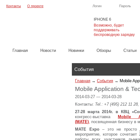
Контакты
О проекте
Логин
Пароль
IPHONE 6
Возможно, будет
поддерживать
беспроводную зарядку
Главная
Новости
Новинки
Обзоры
Cтатьи
Каталог
События
Главная
→
События
→
Mobile App
Mobile Application & T
2014-03-27 — 2014-03-28
Контакты:
Tel.: +7 (495) 212 11 28
27-28 марта 2014г. в КВЦ «Со
конгресс-выставка
Mobile 
(МАТЕ)
,
посвященная бизнесу в м
МАТЕ
Expo
– это не просто д
мероприятие, которое сочетае
работы всех участников рынк