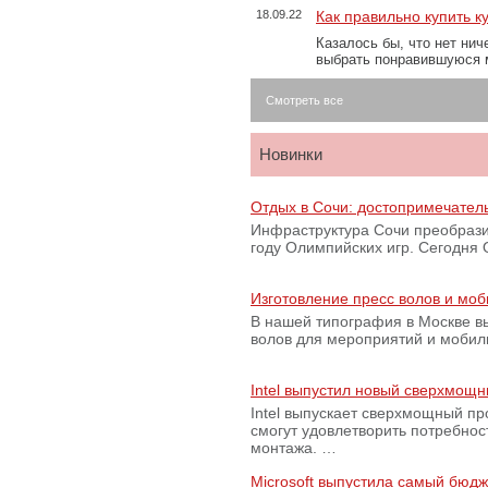
18.09.22
Как правильно купить к
Казалось бы, что нет нич
выбрать понравившуюся 
Смотреть все
Новинки
Отдых в Сочи: достопримечател
Инфраструктура Сочи преобрази
году Олимпийских игр. Сегодня
Изготовление пресс волов и мо
В нашей типография в Москве вы
волов для мероприятий и моби
Intel выпустил новый сверхмощн
Intel выпускает сверхмощный пр
смогут удовлетворить потребно
монтажа. …
Microsoft выпустила самый бюд