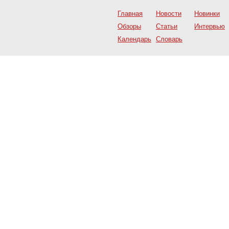
Главная
Новости
Новинки
Обзоры
Статьи
Интервью
Календарь
Словарь