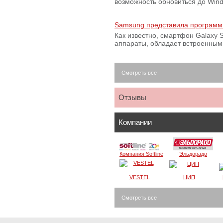
возможность обновиться до Win
Samsung представила программ
Как известно, смартфон Galaxy S
аппараты, обладает встроенны
Смотреть все
Отзывы
Компании
Компания Softline
Эльдорадо
VESTEL
ЦИП
Смотреть все