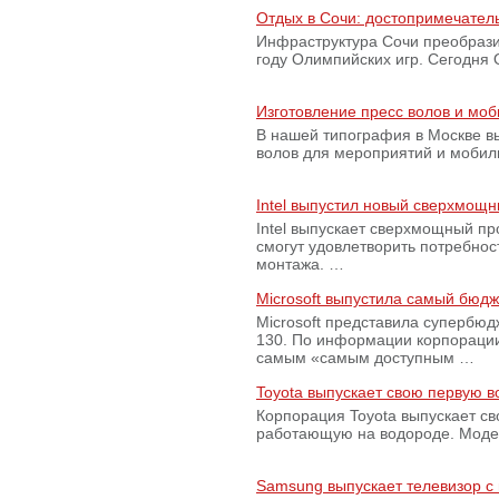
Отдых в Сочи: достопримечател
Инфраструктура Сочи преобрази
году Олимпийских игр. Сегодня
Изготовление пресс волов и мо
В нашей типография в Москве вы
волов для мероприятий и моби
Intel выпустил новый сверхмощн
Intel выпускает сверхмощный пр
смогут удовлетворить потребно
монтажа. …
Microsoft выпустила самый бюд
Microsoft представила супербю
130. По информации корпораци
самым «самым доступным …
Toyota выпускает свою первую 
Корпорация Toyota выпускает с
работающую на водороде. Модель
Samsung выпускает телевизор 