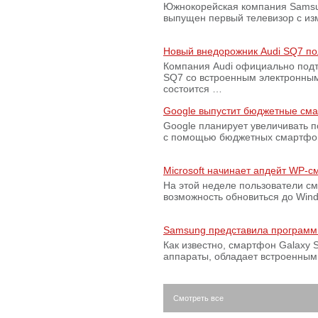
Южнокорейская компания Samsun
выпущен первый телевизор с из
Новый внедорожник Audi SQ7 по
Компания Audi официально подт
SQ7 со встроенным электронным
состоится …
Google выпустит бюджетные сма
Google планирует увеличивать 
с помощью бюджетных смартфон
Microsoft начинает апдейт WP-
На этой неделе пользователи с
возможность обновиться до Win
Samsung представила программ
Как известно, смартфон Galaxy S
аппараты, обладает встроенны
Смотреть все