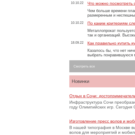
10.10.22
Что можно посмотреть с
Чем больше времени план
размеренным и неспешны
10.10.22
По каким критериям сл
Металлопрокат пользуетс
так и организаций. Высо
18.09.22
Как правильно купить к
Казалось бы, что нет нич
выбрать понравившуюся 
Смотреть все
Новинки
Отдых в Сочи: достопримечател
Инфраструктура Сочи преобрази
году Олимпийских игр. Сегодня
Изготовление пресс волов и мо
В нашей типография в Москве вы
волов для мероприятий и моби