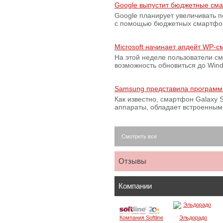
Google выпустит бюджетные сма
Google планирует увеличивать 
с помощью бюджетных смартфон
Microsoft начинает апдейт WP-
На этой неделе пользователи с
возможность обновиться до Win
Samsung представила программ
Как известно, смартфон Galaxy S
аппараты, обладает встроенны
Смотреть все
Отзывы
Компании
Компания Softline
Эльдорадо