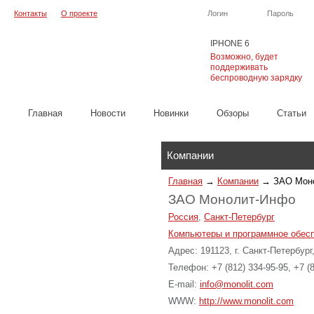
Контакты
О проекте
Логин
Пароль
IPHONE 6
Возможно, будет
поддерживать
беспроводную зарядку
Главная
Новости
Новинки
Обзоры
Cтатьи
Каталог
Компании
Главная
→
Компании
→
ЗАО Мон
ЗАО Монолит-Инфо
Россия
,
Санкт-Петербург
Компьютеры и программное обес
Адрес: 191123, г. Санкт-Петербург
Телефон: +7 (812) 334-95-95, +7 (
E-mail:
info@monolit.com
WWW:
http://www.monolit.com