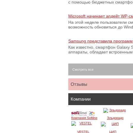
с помощью бюджетных смартфон
Microsoft начинает апдейт WP-
На этой неделе пользователи с
возможность обновиться до Win
Samsung представила программ
Как известно, смартфон Galaxy S
аппараты, обладает встроенны
Смотреть все
Отзывы
Компании
Компания Softline
Эльдорадо
VESTEL
ЦИП