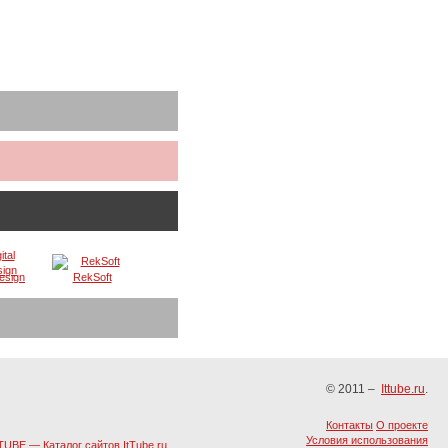
Design
RekSoft
© 2011 –
Ittube.ru
.
Контакты
О проекте
Условия использования