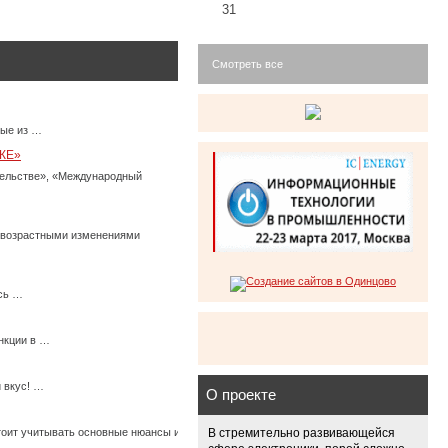
31
Смотреть все
ные из …
КЕ»
тельстве», «Международный
с возрастными изменениями
есь …
нкции в …
 вкус! …
О проекте
стоит учитывать основные нюансы их использования, иначе по истечению времени они
В стремительно развивающейся