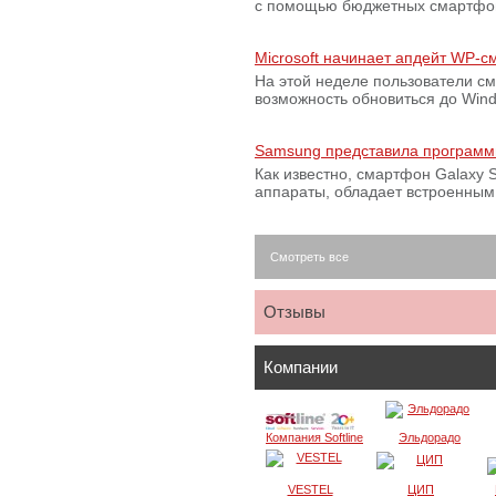
с помощью бюджетных смартфон
Microsoft начинает апдейт WP-
На этой неделе пользователи с
возможность обновиться до Win
Samsung представила программ
Как известно, смартфон Galaxy S
аппараты, обладает встроенны
Смотреть все
Отзывы
Компании
Компания Softline
Эльдорадо
VESTEL
ЦИП