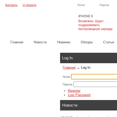
Контакты
О проекте
Логин
Пароль
IPHONE 6
Возможно, будет
поддерживать
беспроводную зарядку
Главная
Новости
Новинки
Обзоры
Cтатьи
Каталог
Log In
Главная
→
Log In
Логин
Пароль
Register
Lost Password
Новости