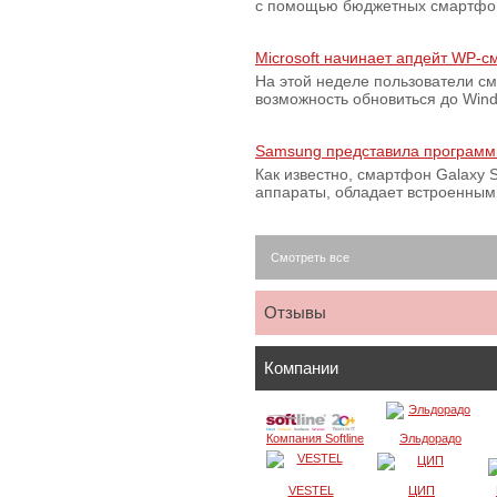
с помощью бюджетных смартфон
Microsoft начинает апдейт WP-
На этой неделе пользователи с
возможность обновиться до Win
Samsung представила программ
Как известно, смартфон Galaxy S
аппараты, обладает встроенны
Смотреть все
Отзывы
Компании
Компания Softline
Эльдорадо
VESTEL
ЦИП