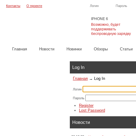
Контакты
О проекте
Логин
Пароль
IPHONE 6
Возможно, будет
поддерживать
беспроводную зарядку
Главная
Новости
Новинки
Обзоры
Cтатьи
Каталог
Log In
Главная
→
Log In
Логин
Пароль
Register
Lost Password
Новости