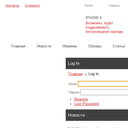
Контакты
О проекте
Логин
Пароль
IPHONE 6
Возможно, будет
поддерживать
беспроводную зарядку
Главная
Новости
Новинки
Обзоры
Cтатьи
Каталог
Log In
Главная
→
Log In
Логин
Пароль
Register
Lost Password
Новости