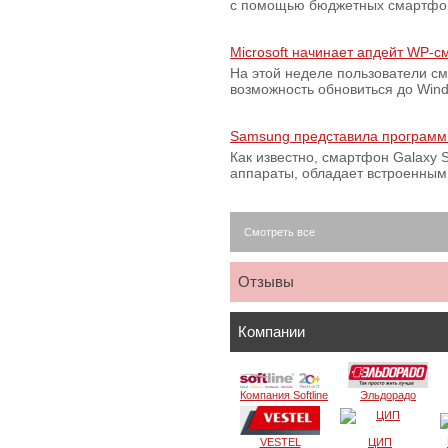
с помощью бюджетных смартфон
Microsoft начинает апдейт WP-
На этой неделе пользователи с
возможность обновиться до Win
Samsung представила программ
Как известно, смартфон Galaxy S
аппараты, обладает встроенны
Смотреть все
Отзывы
Компании
Компания Softline
Эльдорадо
VESTEL
ЦИП